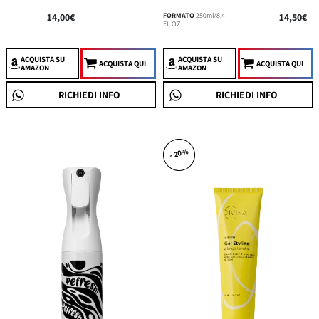
14,00€
FORMATO
250ml/8,4
14,50€
FL.OZ
ACQUISTA
SU
ACQUISTA
SU
ACQUISTA QUI
ACQUISTA QUI
AMAZON
AMAZON
RICHIEDI INFO
RICHIEDI INFO
- 20%