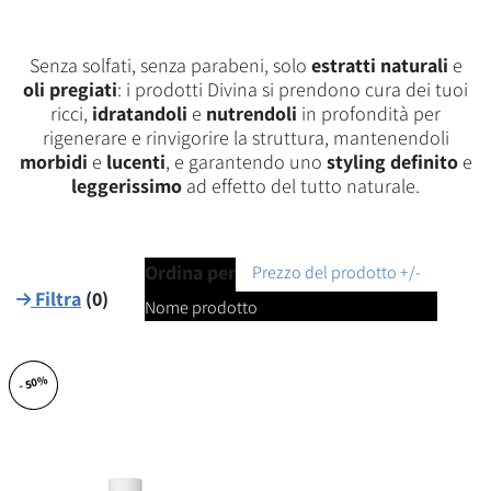
Senza solfati, senza parabeni, solo
estratti naturali
e
oli pregiati
: i prodotti Divina si prendono cura dei tuoi
ricci,
idratandoli
e
nutrendoli
in profondità per
rigenerare e rinvigorire la struttura, mantenendoli
morbidi
e
lucenti
, e garantendo uno
styling definito
e
leggerissimo
ad effetto del tutto naturale.
Ordina per
Prezzo del prodotto +/-
Filtra
(
0
)
Nome prodotto
- 50%