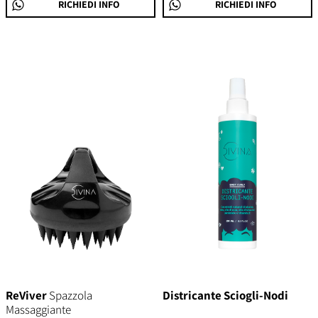
RICHIEDI INFO
RICHIEDI INFO
ReViver
Spazzola
Districante Sciogli-Nodi
Massaggiante