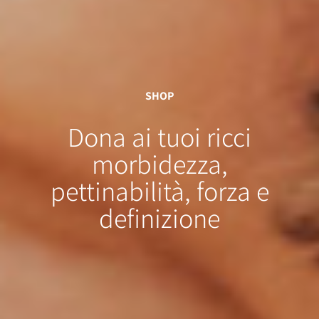
SHOP
Dona ai tuoi ricci
morbidezza
,
pettinabilità,
forza
e
definizione