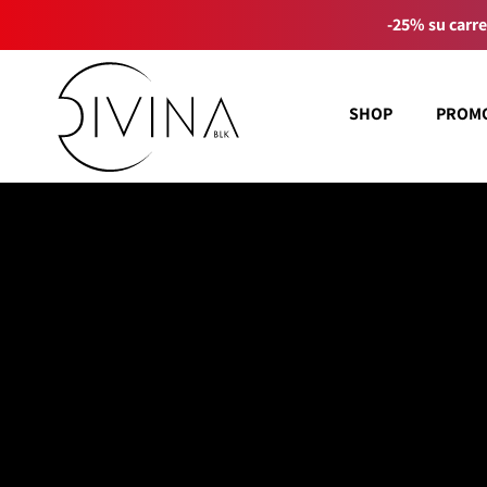
-25% su carre
SHOP
PROM