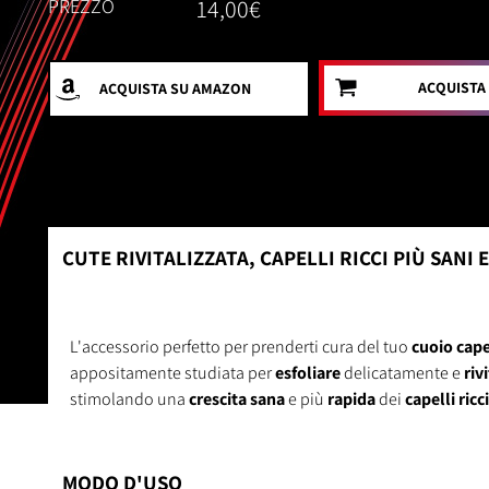
PREZZO
14,00€
ACQUISTA
ACQUISTA
SU AMAZON
CUTE RIVITALIZZATA, CAPELLI RICCI PIÙ SANI 
L'accessorio perfetto per prenderti cura del tuo
cuoio cape
appositamente studiata per
esfoliare
delicatamente e
riv
stimolando una
crescita sana
e più
rapida
dei
capelli ricci
MODO D'USO