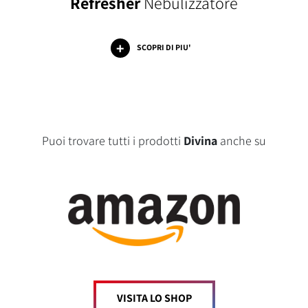
Refresher
Nebulizzatore
SCOPRI DI PIU'
Puoi trovare tutti i prodotti
Divina
anche su
VISITA LO SHOP