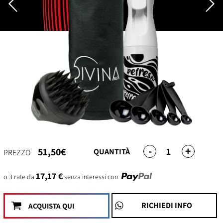
-
+
1
51,50€
QUANTITÀ
PREZZO
17,17 €
o 3 rate da
senza interessi con
RICHIEDI INFO
ACQUISTA QUI