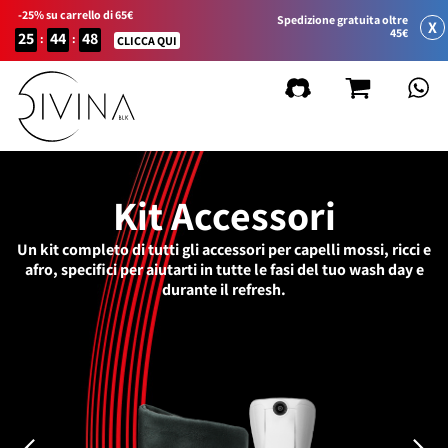
-25% su carrello di 65€
Spedizione gratuita oltre
X
45€
25
44
48
:
:
CLICCA QUI
Kit Accessori
Un kit completo di tutti gli accessori per capelli mossi, ricci e
afro, specifici per aiutarti in tutte le fasi del tuo wash day e
durante il refresh.