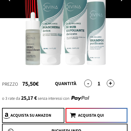
-
+
1
75,50€
QUANTITÀ
PREZZO
25,17 €
o 3 rate da
senza interessi con
ACQUISTA
SU AMAZON
ACQUISTA QUI
RICHIEDI INFO