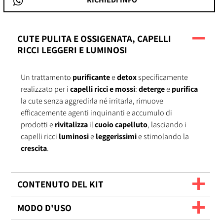
CUTE PULITA E OSSIGENATA, CAPELLI
RICCI LEGGERI E LUMINOSI
Un trattamento
purificante
e
detox
specificamente
realizzato per i
capelli ricci
e
mossi
:
deterge
e
purifica
la cute senza aggredirla né irritarla, rimuove
efficacemente agenti inquinanti e accumulo di
prodotti e
rivitalizza
il
cuoio capelluto
, lasciando i
capelli ricci
luminosi
e
leggerissimi
e stimolando la
crescita
.
CONTENUTO DEL KIT
MODO D'USO