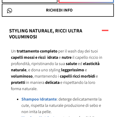
RICHIEDI INFO
STYLING NATURALE, RICCI ULTRA
VOLUMINOSI
Un
trattamento completo
per il wash day dei tuoi
capelli mossi e ricci
:
idrata
e
nutre
il capello riccio in
profondità, ripristinando la sua
salute
ed
elasticità
naturale
, e dona uno styling
leggerissimo
e
voluminoso
, mantenendo i
capelli ricci morbidi
e
protetti
in maniera
delicata
e rispettando la loro
forma naturale.
Shampoo Idratante
: deterge delicatamente la
cute, rispetta la naturale produzione di sebo e
non irrita la pelle.