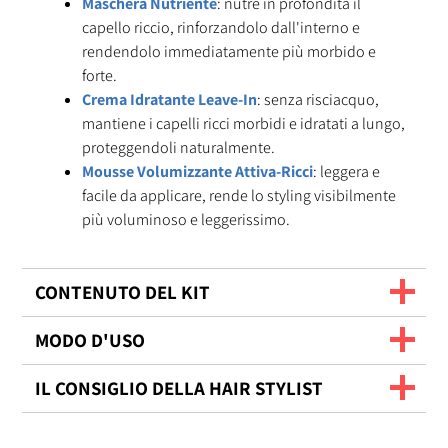
Maschera Nutriente
: nutre in profondità il
capello riccio, rinforzandolo dall'interno e
rendendolo immediatamente più morbido e
forte.
Crema Idratante Leave-In
: senza risciacquo,
mantiene i capelli ricci morbidi e idratati a lungo,
proteggendoli naturalmente.
Mousse Volumizzante Attiva-Ricci
: leggera e
facile da applicare, rende lo styling visibilmente
più voluminoso e leggerissimo.
CONTENUTO DEL KIT
MODO D'USO
IL CONSIGLIO DELLA HAIR STYLIST