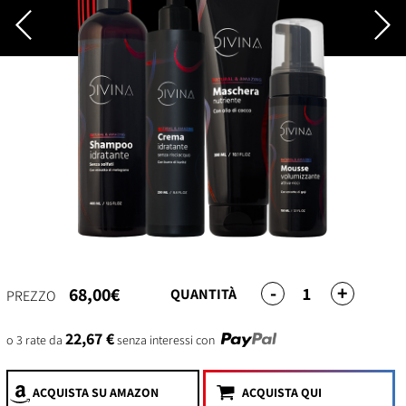
-
+
1
68,00€
QUANTITÀ
PREZZO
22,67 €
o 3 rate da
senza interessi con
ACQUISTA
SU AMAZON
ACQUISTA QUI