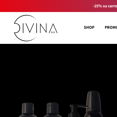
-25% su carre
SHOP
PROM