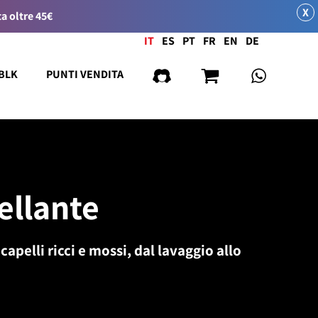
X
a oltre 45€
Lingua
IT
ES
PT
FR
EN
DE
 BLK
PUNTI VENDITA
ellante
apelli ricci e mossi, dal lavaggio allo