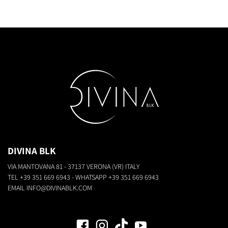
DIVINA BLK
VIA MANTOVANA 81 - 37137 VERONA (VR) ITALY
TEL
+39 351 669 6943
- WHATSAPP
+39 351 669 6943
EMAIL
INFO@DIVINABLK.COM