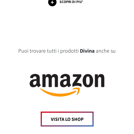
SCOPRI DI PIU'
Puoi trovare tutti i prodotti
Divina
anche su
VISITA LO SHOP