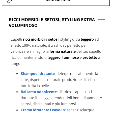
RICCI MORBIDI E SETOSI, STYLING EXTRA
VOLUMINOSO
Capelli
ricci morbidi
e
setosi
, styling ultra
leggero
ad
effetto 100% naturale: il wash day perfetto per
valorizzare al meglio la
forma naturale
del tuo capello
riccio, mantenendolo
leggero
,
luminoso
e
protetto
a
lungo.
Shampoo Idratante
: deterge delicatamente la
cute, rispetta la naturale produzione di sebo e
non irrita la pelle.
Balsamo Addolcente
: districa i capelli ricci
durante il lavaggio, rendendoli immediatamente
setosi, disciplinati e più luminosi.
Crema Idratante Leave-In
: senza risciacquo,