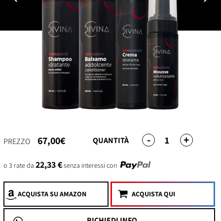
-
+
1
67,00€
QUANTITÀ
PREZZO
22,33 €
o 3 rate da
senza interessi con
ACQUISTA
SU AMAZON
ACQUISTA QUI
RICHIEDI INFO