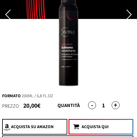
FORMATO
200ML / 6,8 FL.OZ
-
+
1
20,00€
QUANTITÀ
PREZZO
ACQUISTA
SU AMAZON
ACQUISTA QUI