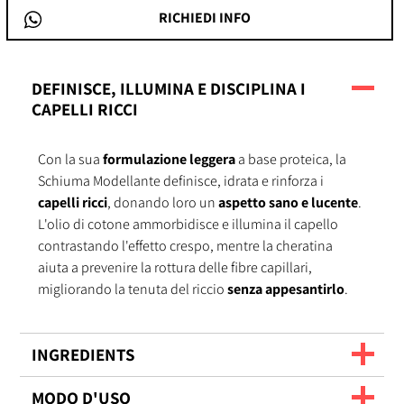
RICHIEDI INFO
DEFINISCE, ILLUMINA E DISCIPLINA I
CAPELLI RICCI
Con la sua
formulazione leggera
a base proteica, la
Schiuma Modellante definisce, idrata e rinforza i
capelli ricci
, donando loro un
aspetto sano e lucente
.
L'olio di cotone ammorbidisce e illumina il capello
contrastando l'effetto crespo, mentre la cheratina
aiuta a prevenire la rottura delle fibre capillari,
migliorando la tenuta del riccio
senza appesantirlo
.
INGREDIENTS
MODO D'USO