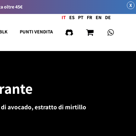
X
a oltre 45€
Lingua
IT
ES
PT
FR
EN
DE
 BLK
PUNTI VENDITA
rante
 di avocado, estratto di mirtillo