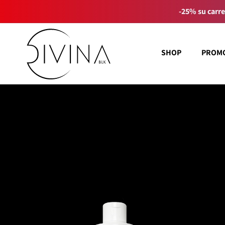
-25% su carre
SHOP
PROM