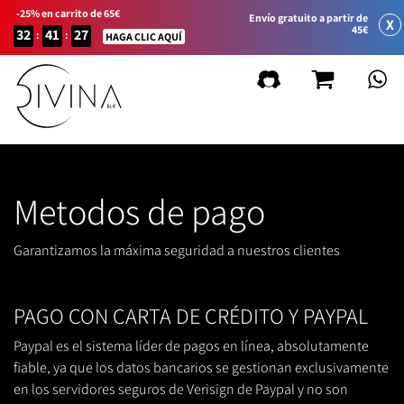
-25% en carrito de 65€
Envío gratuito a partir de
X
45€
32
41
27
:
:
HAGA CLIC AQUÍ
Metodos de pago
Garantizamos la máxima seguridad a nuestros clientes
PAGO CON CARTA DE CRÉDITO Y PAYPAL
Paypal es el sistema líder de pagos en línea, absolutamente
fiable, ya que los datos bancarios se gestionan exclusivamente
en los servidores seguros de Verisign de Paypal y no son