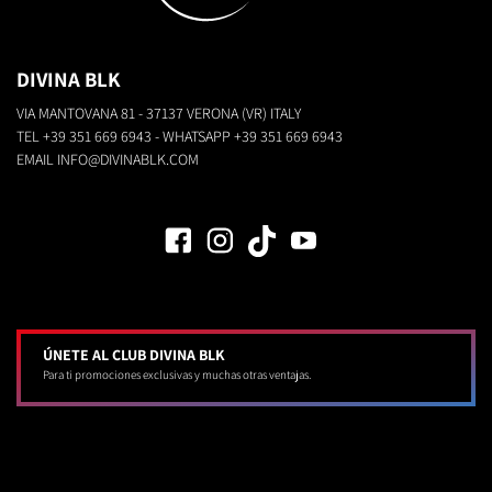
DIVINA BLK
VIA MANTOVANA 81 - 37137 VERONA (VR) ITALY
TEL
+39 351 669 6943
- WHATSAPP
+39 351 669 6943
EMAIL
INFO@DIVINABLK.COM
ÚNETE AL CLUB DIVINA BLK
Para ti promociones exclusivas y muchas otras ventajas.