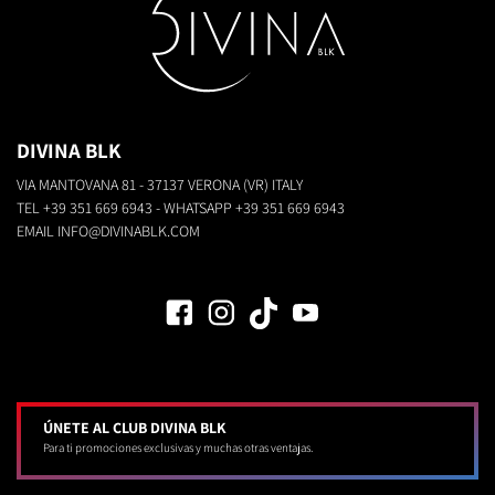
DIVINA BLK
VIA MANTOVANA 81 - 37137 VERONA (VR) ITALY
TEL
+39 351 669 6943
- WHATSAPP
+39 351 669 6943
EMAIL
INFO@DIVINABLK.COM
ÚNETE AL CLUB DIVINA BLK
Para ti promociones exclusivas y muchas otras ventajas.