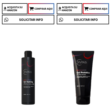
ACQUISTA
SU
ACQUISTA
SU
COMPRAR AQUI
COMPRAR AQUI
AMAZON
AMAZON
SOLICITAR INFO
SOLICITAR INFO