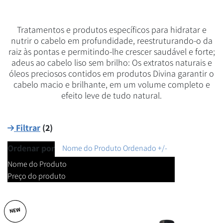
Tratamentos e produtos específicos para hidratar e
nutrir o cabelo em profundidade, reestruturando-o da
raiz às pontas e permitindo-lhe crescer saudável e forte;
adeus ao cabelo liso sem brilho: Os extratos naturais e
óleos preciosos contidos em produtos Divina garantir o
cabelo macio e brilhante, em um volume completo e
efeito leve de tudo natural.
Filtrar
(
2
)
Ordenar por
Nome do Produto Ordenado +/-
Nome do Produto
Preço do produto
NEW