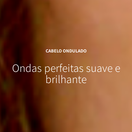
CABELO ONDULADO
Ondas perfeitas
suave e
brilhante