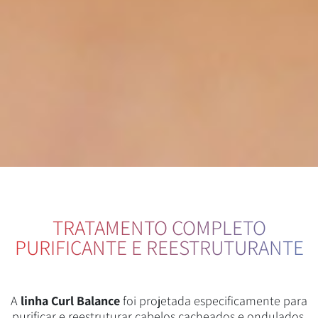
TRATAMENTO COMPLETO
PURIFICANTE E REESTRUTURANTE
A
linha Curl Balance
foi projetada especificamente para
purificar e reestruturar cabelos cacheados e ondulados,