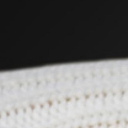
Em promoção
Em promoção