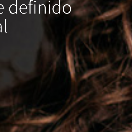
e definido
l