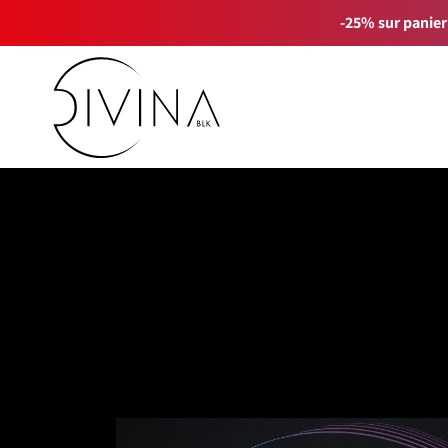
-25% sur panier