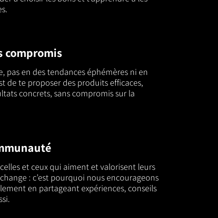
es.
ns compromis
e, pas en des tendances éphémères ni en
st de te proposer des produits efficaces,
ultats concrets, sans compromis sur la
ommunauté
celles et ceux qui aiment et valorisent leurs
’échange : c’est pourquoi nous encourageons
ement en partageant expériences, conseils
si.