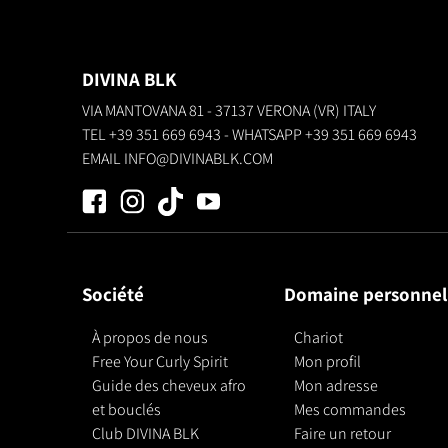
DIVINA BLK
VIA MANTOVANA 81 - 37137 VERONA (VR) ITALY
TEL
+39 351 669 6943
- WHATSAPP
+39 351 669 6943
EMAIL
INFO@DIVINABLK.COM
Société
Domaine personnel
À propos de nous
Chariot
Free Your Curly Spirit
Mon profil
Guide des cheveux afro
Mon adresse
et bouclés
Mes commandes
Club DIVINA BLK
Faire un retour