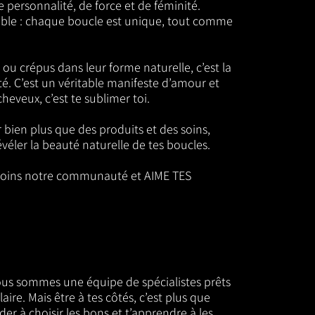
 personnalité, de force et de féminité.
table : chaque boucle est unique, tout comme
 ou crépus dans leur forme naturelle, c’est la
ité. C’est un véritable manifeste d’amour et
heveux, c’est te sublimer toi.
ir bien plus que des produits et des soins,
véler la beauté naturelle de tes boucles.
ejoins notre communauté et AIME TES
s sommes une équipe de spécialistes prêts
ire. Mais être à tes côtés, c’est plus que
er à choisir les bons et t’apprendre à les