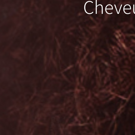
Cheve