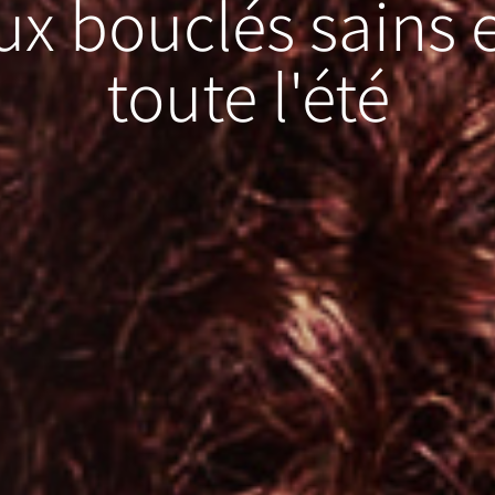
ux bouclés
sains
toute l'été