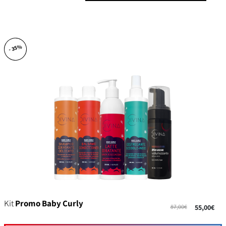
- 35%
Kit
Promo Baby Curly
87,00€
55,00€