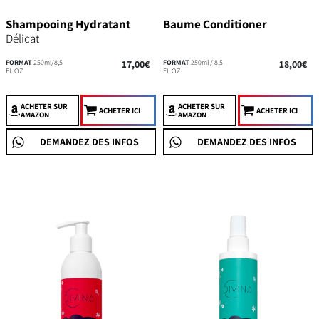
Shampooing Hydratant
Baume Conditioner
Délicat
FORMAT
250ml/8,5
17,00€
FORMAT
250ml / 8,5
18,00€
FL.OZ
FL.OZ
ACHETER
SUR
ACHETER
SUR
ACHETER ICI
ACHETER ICI
AMAZON
AMAZON
DEMANDEZ DES INFOS
DEMANDEZ DES INFOS