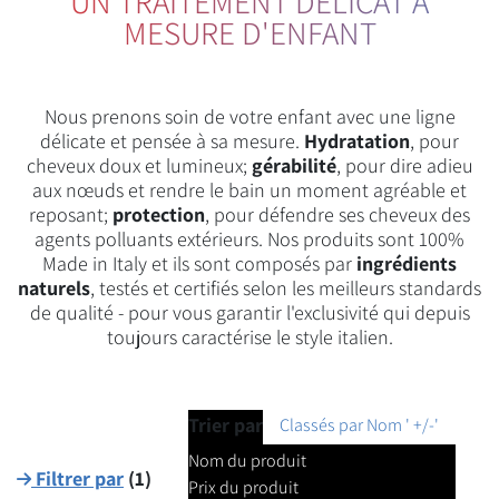
UN TRAITEMENT DÉLICAT À
MESURE D'ENFANT
Nous prenons soin de votre enfant avec une ligne
délicate et pensée à sa mesure.
Hydratation
, pour
cheveux doux et lumineux;
gérabilité
, pour dire adieu
aux nœuds et rendre le bain un moment agréable et
reposant;
protection
, pour défendre ses cheveux des
agents polluants extérieurs. Nos produits sont 100%
Made in Italy et ils sont composés par
ingrédients
naturels
, testés et certifiés selon les meilleurs standards
de qualité - pour vous garantir l'exclusivité qui depuis
toujours caractérise le style italien.
Trier par
Classés par Nom ' +/-'
Nom du produit
Filtrer par
(
1
)
Prix du produit