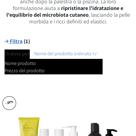
anche dopo la palestra o la piscina. La loro
formulazione aiuta a
ripristinare l'idratazione e
l'equilibrio del microbiota cutaneo
, lasciando la pelle
morbida e i ricci definiti ed elastici.
Filtra
(
1
)
Ordina per
Nome del prodotto ordinato +/-
Nome prodotto
Prezzo del prodotto
- 35%