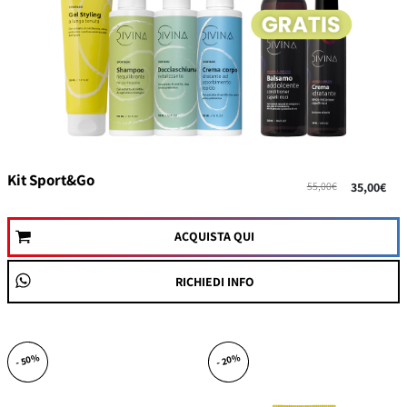
Kit Sport&Go
55,00€
35,00€
ACQUISTA QUI
RICHIEDI INFO
- 50%
- 20%