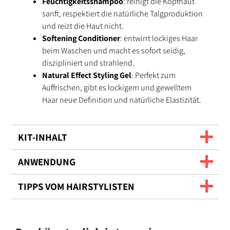
Feuchtigkeitsshampoo
: reinigt die Kopfhaut
sanft, respektiert die natürliche Talgproduktion
und reizt die Haut nicht.
Softening Conditioner
: entwirrt lockiges Haar
beim Waschen und macht es sofort seidig,
diszipliniert und strahlend.
Natural Effect Styling Gel
: Perfekt zum
Auffrischen, gibt es lockigem und gewelltem
Haar neue Definition und natürliche Elastizität.
KIT-INHALT
ANWENDUNG
TIPPS VOM HAIRSTYLISTEN