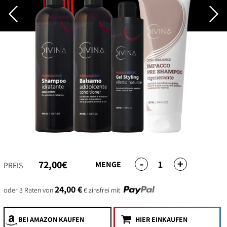
-
+
1
72,00€
MENGE
PREIS
24,00 €
oder 3 Raten von
€ zinsfrei mit
BEI AMAZON
KAUFEN
HIER EINKAUFEN