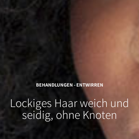
BEHANDLUNGEN - ENTWIRREN
Lockiges Haar weich und
seidig,
ohne Knoten