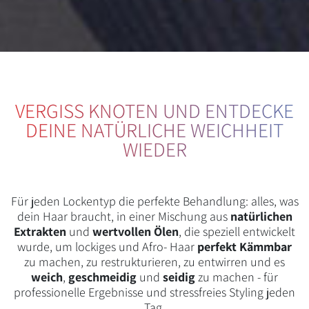
VERGISS KNOTEN UND ENTDECKE
DEINE NATÜRLICHE WEICHHEIT
WIEDER
Für jeden Lockentyp die perfekte Behandlung: alles, was
dein Haar braucht, in einer Mischung aus
natürlichen
Extrakten
und
wertvollen Ölen
, die speziell entwickelt
wurde, um lockiges und Afro- Haar
perfekt Kämmbar
zu machen, zu restrukturieren, zu entwirren und es
weich
,
geschmeidig
und
seidig
zu machen - für
professionelle Ergebnisse und stressfreies Styling jeden
Tag.