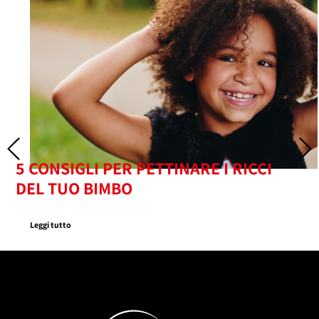
5 CONSIGLI PER PETTINARE I RICCI
DEL TUO BIMBO
Leggi tutto