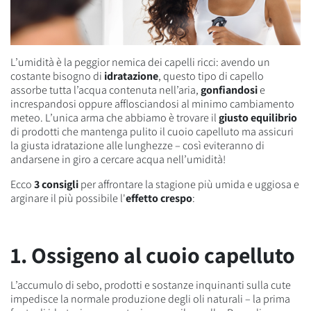
L’umidità è la peggior nemica dei capelli ricci: avendo un
costante bisogno di
idratazione
, questo tipo di capello
assorbe tutta l’acqua contenuta nell’aria,
gonfiandosi
e
increspandosi oppure afflosciandosi al minimo cambiamento
meteo. L’unica arma che abbiamo è trovare il
giusto equilibrio
di prodotti che mantenga pulito il cuoio capelluto ma assicuri
la giusta idratazione alle lunghezze – così eviteranno di
andarsene in giro a cercare acqua nell’umidità!
Ecco
3 consigli
per affrontare la stagione più umida e uggiosa e
arginare il più possibile l'
effetto crespo
:
1. Ossigeno al cuoio capelluto
L’accumulo di sebo, prodotti e sostanze inquinanti sulla cute
impedisce la normale produzione degli oli naturali – la prima