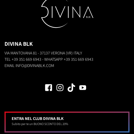
DIVINA BLK
VIA MANTOVANA 81 - 37137 VERONA (VR) ITALY
TEL
+39 351 669 6943
- WHATSAPP
+39 351 669 6943
EMAIL
INFO@DIVINABLK.COM
ENTRA NEL CLUB DIVINA BLK
Subito per te un BUONO SCONTO DEL 20%