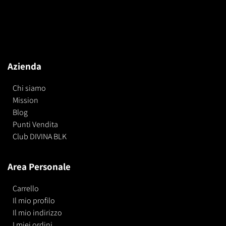
Azienda
Chi siamo
Mission
Blog
Punti Vendita
Club DIVINA BLK
Area Personale
Carrello
Il mio profilo
Il mio indirizzo
I miei ordini