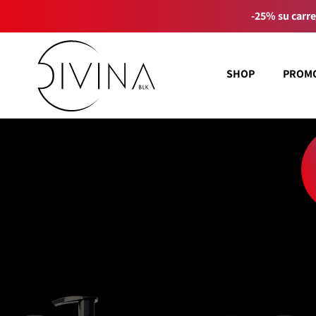
-25% su carre
SHOP
PROM