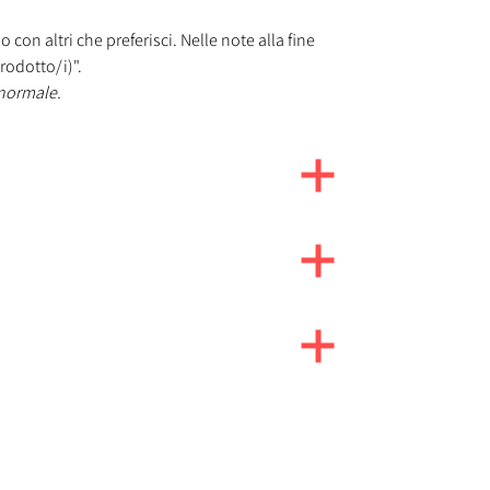
 con altri che preferisci. Nelle note alla fine
rodotto/i)".
 normale.