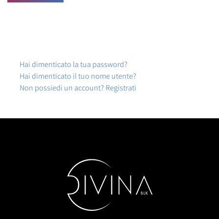
Hai dimenticato la tua password?
Hai dimenticato il tuo nome utente?
Non possiedi un account? Registrati