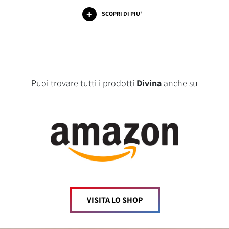
SCOPRI DI PIU'
Puoi trovare tutti i prodotti
Divina
anche su
VISITA LO SHOP