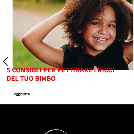
5 CONSIGLI PER PETTINARE I RICCI
DEL TUO BIMBO
Leggi tutto