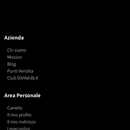
Azienda
Chi siamo
Mission
Blog
Punti Vendita
Club DIVINA BLK
Area Personale
Carrello
Il mio profilo
Il mio indirizzo
I miei ordini