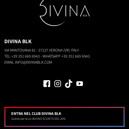
DIVINA BLK
VIA MANTOVANA 81 - 37137 VERONA (VR) ITALY
TEL
+39 351 669 6943
- WHATSAPP
+39 351 669 6943
EMAIL
INFO@DIVINABLK.COM
ENTRA NEL CLUB DIVINA BLK
Subito per te un BUONO SCONTO DEL 20%