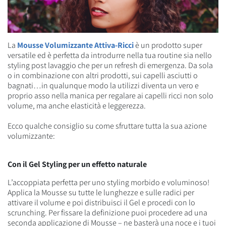
La
Mousse Volumizzante Attiva-Ricci
è un prodotto super
versatile ed è perfetta da introdurre nella tua routine sia nello
styling post lavaggio che per un refresh di emergenza. Da sola
o in combinazione con altri prodotti, sui capelli asciutti o
bagnati…in qualunque modo la utilizzi diventa un vero e
proprio asso nella manica per regalare ai capelli ricci non solo
volume, ma anche elasticità e leggerezza.
Ecco qualche consiglio su come sfruttare tutta la sua azione
volumizzante:
Con il Gel Styling per un effetto naturale
L’accoppiata perfetta per uno styling morbido e voluminoso!
Applica la Mousse su tutte le lunghezze e sulle radici per
attivare il volume e poi distribuisci il Gel e procedi con lo
scrunching. Per fissare la definizione puoi procedere ad una
seconda applicazione di Mousse – ne basterà una noce e i tuoi