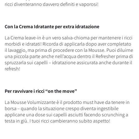
ricci diventeranno davvero definiti e vaporosi!
Con la Crema Idratante per extra idratazione
La Crema leave-in è un vero salva-chioma per mantenere i ricci
morbidi e idratati! Ricorda di applicarla dopo aver completato
il lavaggio, ma prima di procedere con la Mousse. Puoi diluirne
una piccola parte anche nell’acqua dentro il Refresher prima di
spruzzarla sui capelli – idratazione assicurata anche durante il
refresh!
Per ravvivare i ricci “on the move”
La Mousse Volumizzante è il prodotto must have da tenere in
borsa – quando la situazione crespo diventa ingestibile
applicane una dose sui capelli asciutti facendo scrunching a
testa in giù. I tuoi ricci cambieranno subito aspetto!