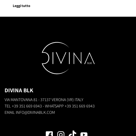
Leggi tutto
DIVINA BLK
VIA MANTOVANA 81 - 37137 VERONA (VR) ITALY
TEL
+39 351 669 6943
- WHATSAPP
+39 351 669 6943
EMAIL
INFO@DIVINABLK.COM