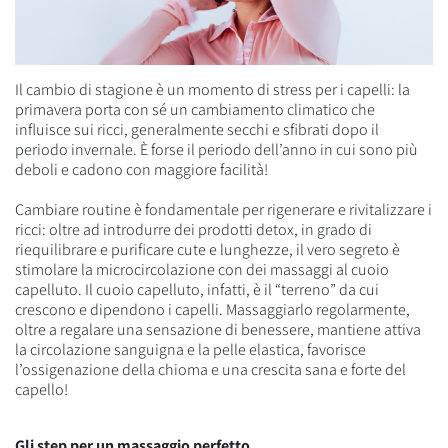
Il cambio di stagione è un momento di stress per i capelli: la
primavera porta con sé un cambiamento climatico che
influisce sui ricci, generalmente secchi e sfibrati dopo il
periodo invernale. È forse il periodo dell’anno in cui sono più
deboli e cadono con maggiore facilità!
Cambiare routine è fondamentale per rigenerare e rivitalizzare i
ricci: oltre ad introdurre dei prodotti detox, in grado di
riequilibrare e purificare cute e lunghezze, il vero segreto è
stimolare la microcircolazione con dei massaggi al cuoio
capelluto. Il cuoio capelluto, infatti, è il “terreno” da cui
crescono e dipendono i capelli. Massaggiarlo regolarmente,
oltre a regalare una sensazione di benessere, mantiene attiva
la circolazione sanguigna e la pelle elastica, favorisce
l’ossigenazione della chioma e una crescita sana e forte del
capello!
Gli step per un massaggio perfetto