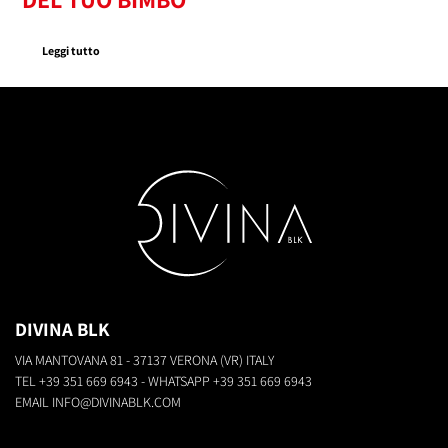
Leggi tutto
DIVINA BLK
VIA MANTOVANA 81 - 37137 VERONA (VR) ITALY
TEL
+39 351 669 6943
- WHATSAPP
+39 351 669 6943
EMAIL
INFO@DIVINABLK.COM