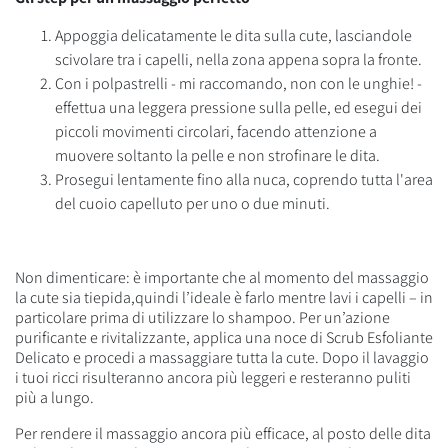
Appoggia delicatamente le dita sulla cute, lasciandole
scivolare tra i capelli, nella zona appena sopra la fronte.
Con i polpastrelli - mi raccomando, non con le unghie! -
effettua una leggera pressione sulla pelle, ed esegui dei
piccoli movimenti circolari, facendo attenzione a
muovere soltanto la pelle e non strofinare le dita.
Prosegui lentamente fino alla nuca, coprendo tutta l'area
del cuoio capelluto per uno o due minuti.
Non dimenticare: è importante che al momento del massaggio
la cute sia tiepida,quindi l’ideale è farlo mentre lavi i capelli – in
particolare prima di utilizzare lo shampoo. Per un’azione
purificante e rivitalizzante, applica una noce di Scrub Esfoliante
Delicato e procedi a massaggiare tutta la cute. Dopo il lavaggio
i tuoi ricci risulteranno ancora più leggeri e resteranno puliti
più a lungo.
Per rendere il massaggio ancora più efficace, al posto delle dita