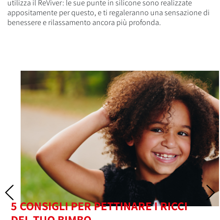
utilizza il ReViver: le sue punte in silicone sono realizzate
appositamente per questo, e ti regaleranno una sensazione di
benessere e rilassamento ancora più profonda.
5 CONSIGLI PER PETTINARE I RICCI
DEL TUO BIMBO