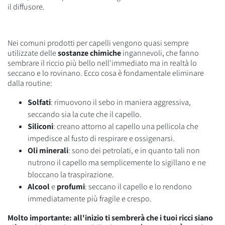
il diffusore.
Nei comuni prodotti per capelli vengono quasi sempre
utilizzate delle
sostanze chimiche
ingannevoli, che fanno
sembrare il riccio più bello nell'immediato ma in realtà lo
seccano e lo rovinano. Ecco cosa è fondamentale eliminare
dalla routine:
Solfati
: rimuovono il sebo in maniera aggressiva,
seccando sia la cute che il capello.
Siliconi
: creano attorno al capello una pellicola che
impedisce al fusto di respirare e ossigenarsi.
Oli minerali
: sono dei petrolati, e in quanto tali non
nutrono il capello ma semplicemente lo sigillano e ne
bloccano la traspirazione.
Alcool
e
profumi
: seccano il capello e lo rendono
immediatamente più fragile e crespo.
Molto importante: all'inizio ti sembrerà che i tuoi ricci siano