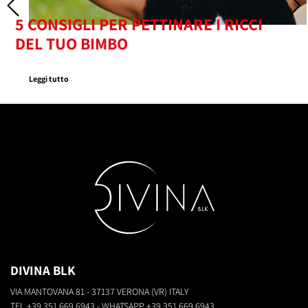
5 CONSIGLI PER PETTINARE I RICCI
DEL TUO BIMBO
Leggi tutto
DIVINA BLK
VIA MANTOVANA 81 - 37137 VERONA (VR) ITALY
TEL
+39 351 669 6943
- WHATSAPP
+39 351 669 6943