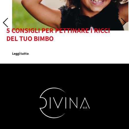
5 CONSIGLI PER PETTINARE I RICCI
DEL TUO BIMBO
Leggi tutto