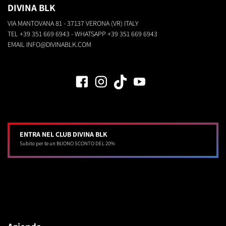
DIVINA BLK
VIA MANTOVANA 81 - 37137 VERONA (VR) ITALY
TEL
+39 351 669 6943
- WHATSAPP
+39 351 669 6943
EMAIL
INFO@DIVINABLK.COM
ENTRA NEL CLUB DIVINA BLK
Subito per te un BUONO SCONTO DEL 20%