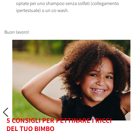
optate per uno shampoo senza solfati (collegamento
ipertestuale) o un co-wash.
Buon lavoro!
5 CONSIGLI PER PETTINARE I RICCI
DEL TUO BIMBO