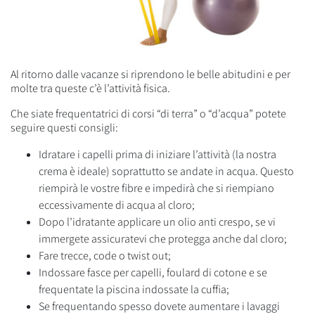
Al ritorno dalle vacanze si riprendono le belle abitudini e per
molte tra queste c’è l’attività fisica.
Che siate frequentatrici di corsi “di terra” o “d’acqua” potete
seguire questi consigli:
Idratare i capelli prima di iniziare l’attività (la nostra
crema è ideale) soprattutto se andate in acqua. Questo
riempirà le vostre fibre e impedirà che si riempiano
eccessivamente di acqua al cloro;
Dopo l’idratante applicare un olio anti crespo, se vi
immergete assicuratevi che protegga anche dal cloro;
Fare trecce, code o twist out;
Indossare fasce per capelli, foulard di cotone e se
frequentate la piscina indossate la cuffia;
Se frequentando spesso dovete aumentare i lavaggi