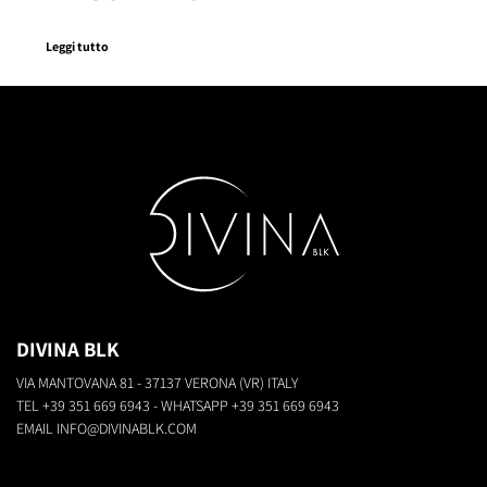
Leggi tutto
DIVINA BLK
VIA MANTOVANA 81 - 37137 VERONA (VR) ITALY
TEL
+39 351 669 6943
- WHATSAPP
+39 351 669 6943
EMAIL
INFO@DIVINABLK.COM